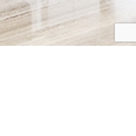
Service
サービス案内
設備メンテナンス
清掃メンテナンス
環境衛生管理
プロパティマネジメ
リフォーム工事
設備修繕工事
ント