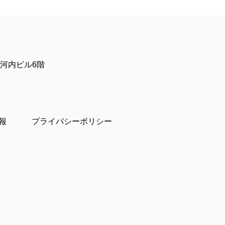
 大河内ビル6階
報
プライバシーポリシー