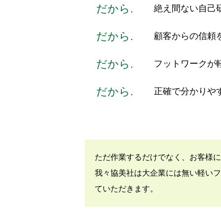
だから.
絶え間ない自己
だから.
顧客からの信頼
だから.
フットワークが
だから.
正確で分かりや
ただ作業するだけでなく、お客様に
我々協美社は大企業には無い軽いフ
ていただきます。