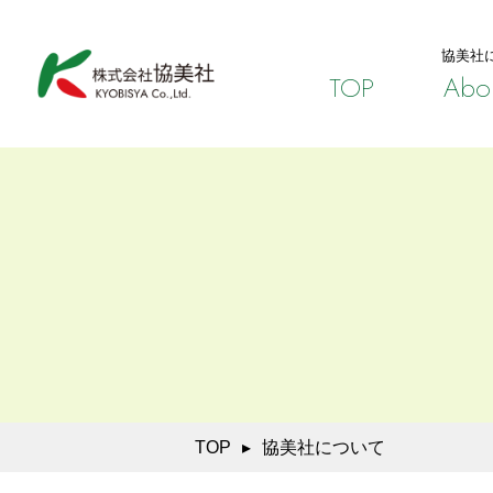
協美社
TOP
Abou
TOP
▸
協美社について