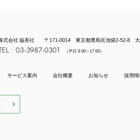
株式会社 協美社
〒171-0014 東京都豊島区池袋2-52-8
TEL : 03-3987-0301
（平日 9:00～17:00）
サービス案内
会社概要
お知らせ
採用情
せ