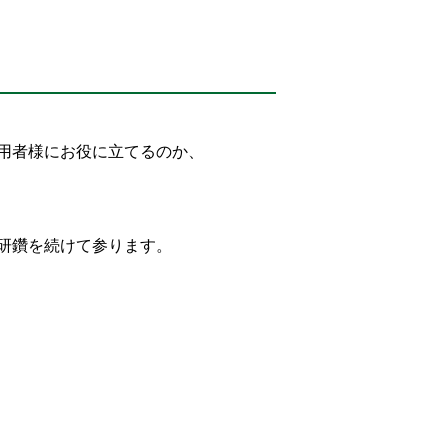
用者様にお役に立てるのか、
研鑽を続けて参ります。